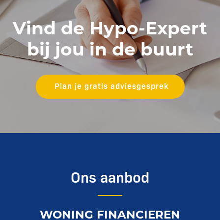
Vind de Hypo-Expert
bij jou in de buurt
Plan je gratis adviesgesprek
Ons aanbod
WONING FINANCIEREN