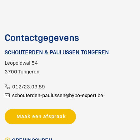
Contactgegevens
SCHOUTERDEN & PAULUSSEN TONGEREN
Leopoldwal 54
3700 Tongeren
012/23.09.89
schouterden-paulussen@hypo-expert.be
Maak een afspraak